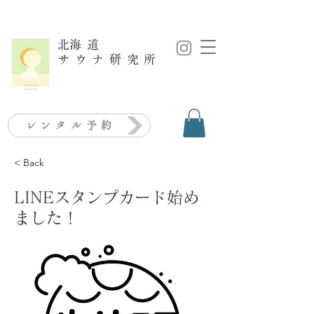
​北海道
サウナ研究所
レンタル予約
< Back
LINEスタンプカード始め
ました！