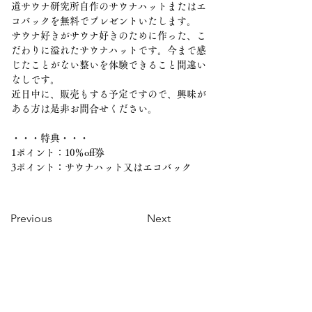
道サウナ研究所自作のサウナハットまたはエ
コバックを無料でプレゼントいたします。
サウナ好きがサウナ好きのために作った、こ
だわりに溢れたサウナハットです。今まで感
じたことがない整いを体験できること間違い
なしです。
近日中に、販売もする予定ですので、興味が
ある方は是非お問合せください。
・・・特典・・・
1ポイント：10％off券
3ポイント：サウナハット又はエコバック
Previous
Next