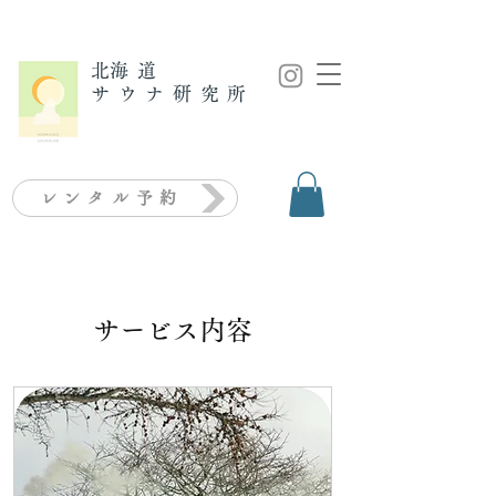
​北海道
サウナ研究所
レンタル予約
サービス内容