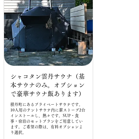
シャコタン雲丹サウナ（基
本サウナのみ。オプション
で豪華サウナ飯あります）
積丹町にあるプライベートサウナです。
10人用のテントサウナ内に薪ストーブ2台
インストールし、熱々です。SUP・食
事・宿泊のセットプランをご用意してい
ます。ご希望の際は、有料オプションよ
り選択。