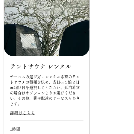
テントサウナ レンタル
サービスの選び方：レンタル希望のテン
トサウナの種類を決め、当日or１泊２日
or2泊3日を選択してください。延泊希望
の場合はオプションよりお選びくださ
い。その他、薪や配達のサービスもあり
ます。
詳細はこちら
1時間