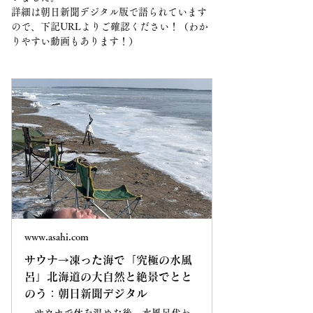
詳細は朝日新聞デジタル版で語られています
ので、下記URLよりご確認ください！（わか
りやすい動画もあります！）
www.asahi.com
サウナ→凍った海で「究極の水風
呂」北海道の大自然と絶景でとと
のう：朝日新聞デジタル
サウナで体を温めた後、水風呂代わ