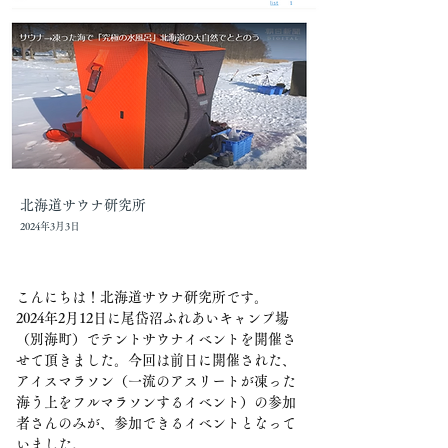
北海道サウナ研究所
2024年3月3日
こんにちは！北海道サウナ研究所です。
2024年2月12日に尾岱沼ふれあいキャンプ場
（別海町）でテントサウナイベントを開催さ
せて頂きました。今回は前日に開催された、
アイスマラソン（一流のアスリートが凍った
海う上をフルマラソンするイベント）の参加
者さんのみが、参加できるイベントとなって
いました。