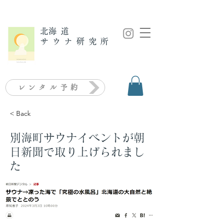
​北海道
サウナ研究所
レンタル予約
< Back
別海町サウナイベントが朝
日新聞で取り上げられまし
た